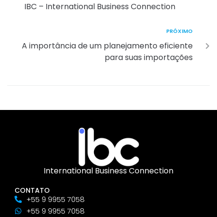
IBC – International Business Connection
PRÓXIMO
A importância de um planejamento eficiente
para suas importações
International Business Connection
CONTATO
+55 9 9955 7058
+55 9 9955 7058